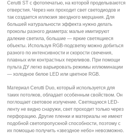
Cerutti ST с фотопечатью, на которой проделываются
отверстия. Через них проходит свет светодиодов и
так создается иллюзия звездного мерцания. Для
большей натуральности эффекта нужно делать
проколы разного диаметра: малые имитируют
далекие светила, большие — яркие светящиеся
объекты. Используя RGB-подсветку можно добиться
разного по интенсивности и скорости свечения,
плавных или контрастных переливов. При помощи
пульта ДУ легко варьировать режимы иллюминации
— холодное белое LED или цветное RGB.
Материал Cerutti Duo, который используется для
таких потолков, обладает особенным свойством. Он
поглощает световое излучение. Светящуюся LED-
ленту не видно снаружи, свет проходит только через
перфорацию. Другие пленки и материалы не имеют
подобной светопропускной способности, поэтому с
их помощью получить «звездное небо» невозможно.