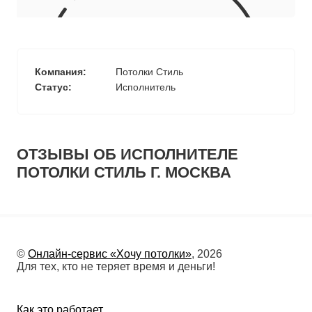
10
≈
4070
2
м
руб.
5
99
Ориентировочная площадь Вашего потолка
Компания:
Потолки Стиль
Подобрать исполнителя
Статус:
Исполнитель
ОТЗЫВЫ ОБ ИСПОЛНИТЕЛЕ
ПОТОЛКИ СТИЛЬ Г. МОСКВА
©
Онлайн-сервис «Хочу потолки»
, 2026
Для тех, кто не теряет время и деньги!
Как это работает