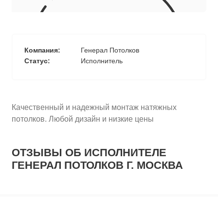
10
≈
4070
2
м
руб.
5
99
Ориентировочная площадь Вашего потолка
Компания:
Генерал Потолков
Подобрать исполнителя
Статус:
Исполнитель
Качественный и надежный монтаж натяжных
потолков. Любой дизайн и низкие цены
ОТЗЫВЫ ОБ ИСПОЛНИТЕЛЕ
ГЕНЕРАЛ ПОТОЛКОВ Г. МОСКВА